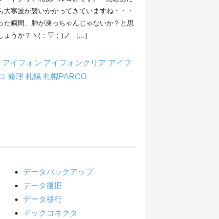
も大寒波が襲いかかってきていますね・・・
った瞬間、肺が凍っちゃんじゃないか？と思
ょうか？ヽ(；▽；)ノ […]
h
アイフォン
アイフォンクリア
アイフ
コ
修理
札幌
札幌PARCO
データバックアップ
データ復旧
データ移行
ドックコネクタ