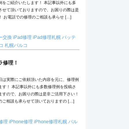
例をご紹介いたします！ 本記事以外にも多
させて頂いておりますので、お困りの際は是
 お電話での修理のご相談も承らせ […]
リー交換
iPad修理
iPad修理札幌
バッテ
コ
札幌パルコ
メラ修理！
】 本日は実際にご依頼頂いた内容を元に、修理例
ます！ 本記事以外にも多数修理例を投稿さ
ますので、お困りの際は是非ご活用下さい！
ご相談も承らせて頂いておりますの […]
ラ修理
iPhone修理
iPhone修理札幌
パル