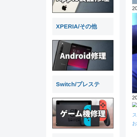
2
XPERIA/その他
Switch/プレステ
2