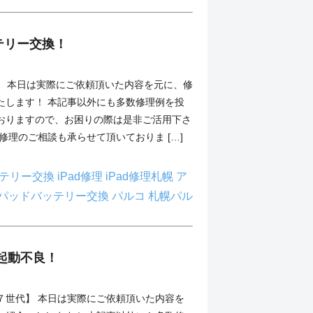
ッテリー交換！
世代】 本日は実際にご依頼頂いた内容を元に、修
たします！ 本記事以外にも多数修理例を投
おりますので、お困りの際は是非ご活用下さ
修理のご相談も承らせて頂いておりま […]
バッテリー交換
iPad修理
iPad修理札幌
ア
パッドバッテリー交換
パルコ
札幌パル
ch起動不良！
ch第７世代】 本日は実際にご依頼頂いた内容を