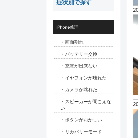
症状別で探す
2
iPhone修理
・画面割れ
・バッテリー交換
・充電が出来ない
・イヤフォンが壊れた
・カメラが壊れた
・スピーカーが聞こえな
2
い
・ボタンがおかしい
・リカバリーモード