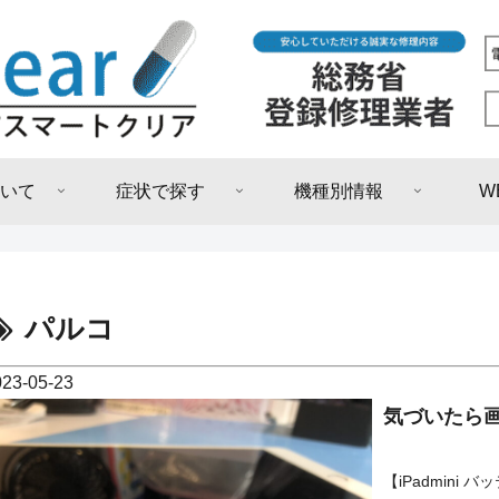
いて
症状で探す
機種別情報
W
パルコ
023-05-23
気づいたら画
【iPadmin