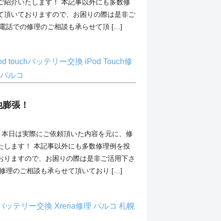
ご紹介いたします！ 本記事以外にも多数修
て頂いておりますので、お困りの際は是非ご
電話での修理のご相談も承らせて頂 […]
Pod touchバッテリー交換
iPod Touch修
パルコ
電池膨張！
10Ⅱ】 本日は実際にご依頼頂いた内容を元に、修
たします！ 本記事以外にも多数修理例を投
おりますので、お困りの際は是非ご活用下さ
修理のご相談も承らせて頂いており […]
iaバッテリー交換
Xreria修理
パルコ
札幌