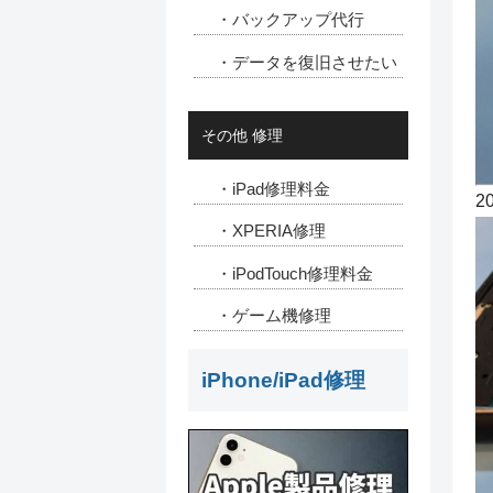
・バックアップ代行
・データを復旧させたい
その他 修理
・iPad修理料金
2
・XPERIA修理
・iPodTouch修理料金
・ゲーム機修理
iPhone/iPad修理