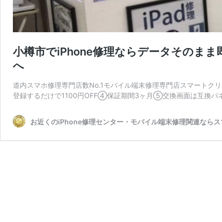
小樽市でiPhone修理ならデータそのま
へ
道内スマホ修理専門店数No.1モバイル端末修理専門店スマートクリ
登録するだけで1100円OFF④保証期間3ヶ月⑤交換画面は互換パネ
お近くのiPhone修理センター・モバイル端末修理関連なら