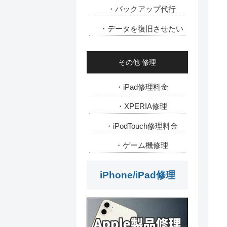
・バックアップ代行
・データを復旧させたい
その他 修理
・iPad修理料金
・XPERIA修理
・iPodTouch修理料金
・ゲーム機修理
iPhone/iPad修理