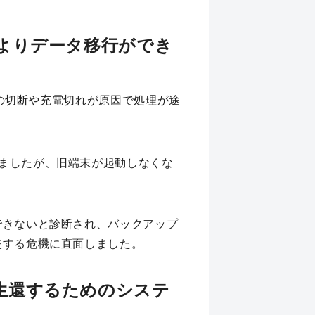
よりデータ移行ができ
線の切断や充電切れが原因で処理が途
ましたが、旧端末が起動しなくな
できないと診断され、バックアップ
失する危機に直面しました。
生還するためのシステ