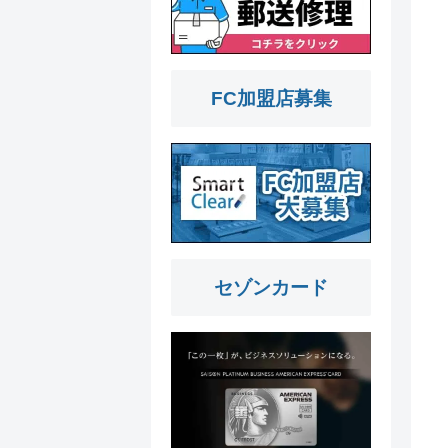
FC加盟店募集
セゾンカード