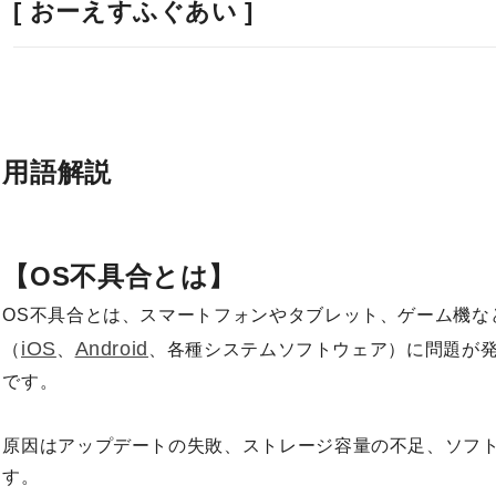
[ おーえすふぐあい ]
用語解説
【OS不具合とは】
OS不具合とは、スマートフォンやタブレット、ゲーム機な
iOS
Android
（
、
、各種システムソフトウェア）に問題が
です。
原因はアップデートの失敗、ストレージ容量の不足、ソフ
す。