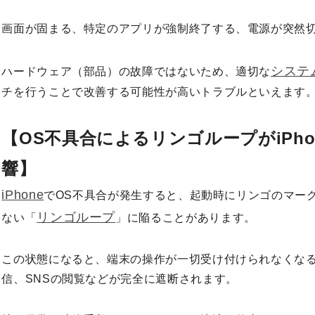
画面が固まる、特定のアプリが強制終了する、電源が突然
システ
ハードウェア（部品）の故障ではないため、適切な
チを行うことで改善する可能性が高いトラブルといえます
【OS不具合によるリンゴループがiPh
響】
iPhone
でOS不具合が発生すると、起動時にリンゴのマー
リンゴループ
ない「
」に陥ることがあります。
この状態になると、端末の操作が一切受け付けられなくな
信、SNSの閲覧などが完全に遮断されます。