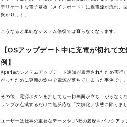
デリケートな電子基板（メインボード）に過電流が流れ、
繋がります。
こうなると単純なシステム修復では直らなくなります。
【OSアップデート中に充電が切れて文鎮化
例】
Xperiaのシステムアップデート通知が表示されたため実
かったために更新の途中で電源が落ちてしまった事例です
その後、電源ボタンを押しても一切画面が立ち上がらなくな
ランプが点滅するだけで無反応な「文鎮化」状態に陥りま
ユーザーは仕事の重要なデータやLINEの履歴をバックア