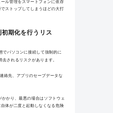
ュール管理をスマートフォンに依存
瞬でストップしてしまうほどの大打
制初期化を行うリス
態でパソコンに接続して強制的に
消去されるリスクがあります。
連絡先、アプリのセーブデータな
がかかり、最悪の場合はソフトウェ
末自体が二度と起動しなくなる危険