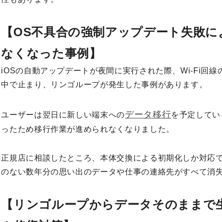
【OS不具合の強制アップデート失敗に
なくなった事例】
iOSの自動アップデートが夜間に実行された際、Wi-Fi回
中で止まり、リンゴループが発生した事例があります。
データ移行
ユーザーは翌日に新しい端末への
を予定してい
ったため移行作業が進められなくなりました。
正規店に相談したところ、本体交換による初期化しか対応
のない数年分の思い出のデータや仕事の連絡先がすべて消
【リンゴループからデータそのままで