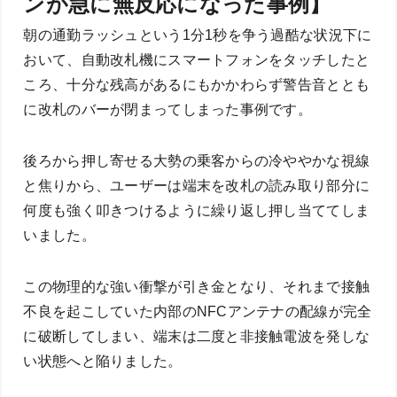
ンが急に無反応になった事例】
朝の通勤ラッシュという1分1秒を争う過酷な状況下に
おいて、自動改札機にスマートフォンをタッチしたと
ころ、十分な残高があるにもかかわらず警告音ととも
に改札のバーが閉まってしまった事例です。
後ろから押し寄せる大勢の乗客からの冷ややかな視線
と焦りから、ユーザーは端末を改札の読み取り部分に
何度も強く叩きつけるように繰り返し押し当ててしま
いました。
この物理的な強い衝撃が引き金となり、それまで接触
不良を起こしていた内部のNFCアンテナの配線が完全
に破断してしまい、端末は二度と非接触電波を発しな
い状態へと陥りました。