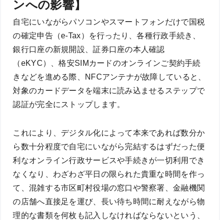
ンへの影響】
自宅にいながらパソコンやスマートフォンだけで国税
の確定申告（e-Tax）を行ったり、各種行政手続き、
銀行口座の新規開設、証券口座の本人確認
（eKYC）、格安SIMカードのオンラインご契約手続
きなどを進める際、NFCアンテナが故障していると、
対象のカードデータを端末に読み込ませるステップで
認証が完全にストップします。
これにより、デジタル化によって本来であれば数分か
ら数十分程度で自宅にいながら完結するはずだった便
利なオンライン行政サービスや手続きが一切利用でき
なくなり、わざわざ平日の限られた貴重な時間を作っ
て、混雑する市区町村役場の窓口や警察署、金融機関
の店舗へ直接足を運び、長い待ち時間に耐えながら物
理的な書類を何枚も記入しなければならないという、