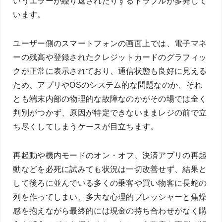
いうエラーが繰り返されたりするトラブルが多発して
います。
ユーザー側のスマートフォンの画面上では、電子マネ
ーの残高や登録されたクレジットカードのグラフィッ
クが正常に表示されており、通信状態も良好に見える
ため、アプリやOSのシステム的な問題なのか、それ
とも端末内部の物理的な故障なのかがその場では全く
判別がつかず、原因が特定できないままレジの前で立
ち尽くしてしまうケースが目立ちます。
再起動や機内モードのオン・オフ、決済アプリの再起
動などを必死に試みても状況は一切改善せず、結果と
して後ろに並んでいる多くの乗客や買い物客に長蛇の
列を作ってしまい、多大な心理的プレッシャーと焦燥
感を抱えながら最終的には現金の持ち合わせがなく購