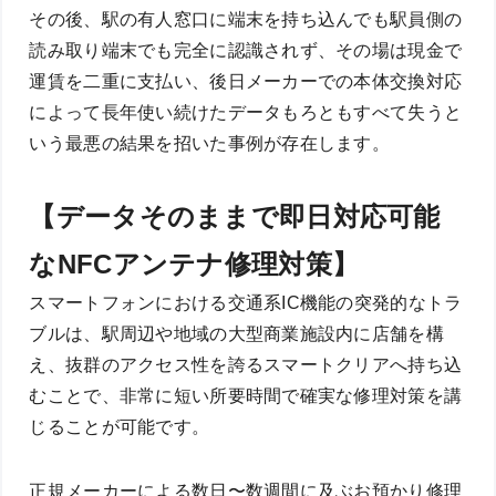
その後、駅の有人窓口に端末を持ち込んでも駅員側の
読み取り端末でも完全に認識されず、その場は現金で
運賃を二重に支払い、後日メーカーでの本体交換対応
によって長年使い続けたデータもろともすべて失うと
いう最悪の結果を招いた事例が存在します。
【データそのままで即日対応可能
なNFCアンテナ修理対策】
スマートフォンにおける交通系IC機能の突発的なトラ
ブルは、駅周辺や地域の大型商業施設内に店舗を構
え、抜群のアクセス性を誇るスマートクリアへ持ち込
むことで、非常に短い所要時間で確実な修理対策を講
じることが可能です。
正規メーカーによる数日〜数週間に及ぶお預かり修理