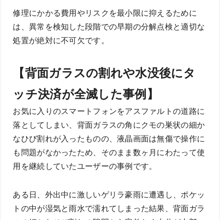
修理にかかる費用やリスクを最小限に抑えるために
は、異常を検知した段階での早期の分解点検と適切な
処置が絶対に不可欠です。
【背面ガラスの割れや水没後にタ
ッチ決済が全滅した事例】
お気に入りのスマートフォンをアスファルトの道路に
落としてしまい、背面ガラスの角にクモの巣状の細か
なひび割れが入ったものの、液晶画面は無傷で操作に
も問題がなかったため、そのまま数ヶ月にわたって使
用を継続していたユーザーの事例です。
ある日、外出中に激しいゲリラ豪雨に遭遇し、ポケッ
トの中が湿気と雨水で濡れてしまった結果、背面ガラ