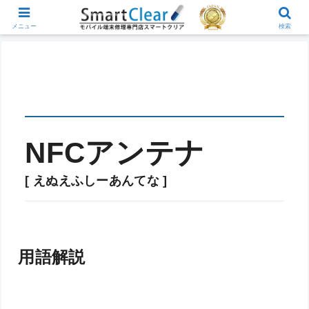
メニュー
検索
NFCアンテナ
[ えぬえふしーあんてな ]
用語解説