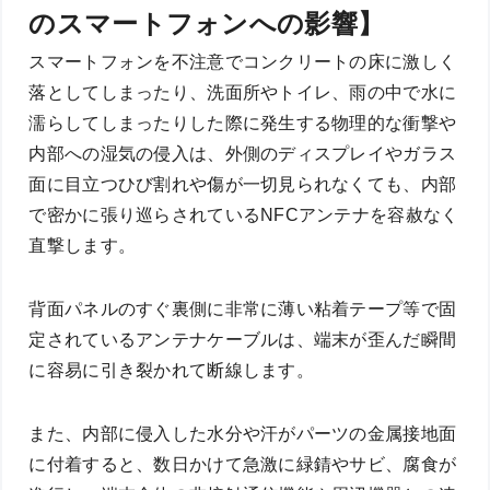
のスマートフォンへの影響】
スマートフォンを不注意でコンクリートの床に激しく
落としてしまったり、洗面所やトイレ、雨の中で水に
濡らしてしまったりした際に発生する物理的な衝撃や
内部への湿気の侵入は、外側のディスプレイやガラス
面に目立つひび割れや傷が一切見られなくても、内部
で密かに張り巡らされているNFCアンテナを容赦なく
直撃します。
背面パネルのすぐ裏側に非常に薄い粘着テープ等で固
定されているアンテナケーブルは、端末が歪んだ瞬間
に容易に引き裂かれて断線します。
また、内部に侵入した水分や汗がパーツの金属接地面
に付着すると、数日かけて急激に緑錆やサビ、腐食が