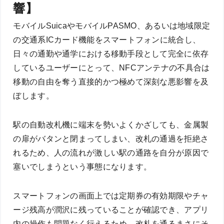
響】
モバイルSuicaやモバイルPASMO、あるいは地域限定
の交通系ICカード機能をスマートフォンに統合し、
日々の通勤や通学における移動手段として完全に依存
しているユーザーにとって、NFCアンテナの不具合は
移動の自由を奪う直接的かつ極めて深刻な悪影響を及
ぼします。
駅の自動改札機に端末を勢いよくかざしても、金属製
の扉がバタンと閉まってしまい、改札の通過を拒絶さ
れるため、人の流れが激しい駅の通路を自分が原因で
塞いでしまうという事態になります。
スマートフォンの画面上では定期券の有効期限やチャ
ージ残高が潤沢に残っていることが確認でき、アプリ
内の操作も問題なく行えるため、改札を通るまさにそ