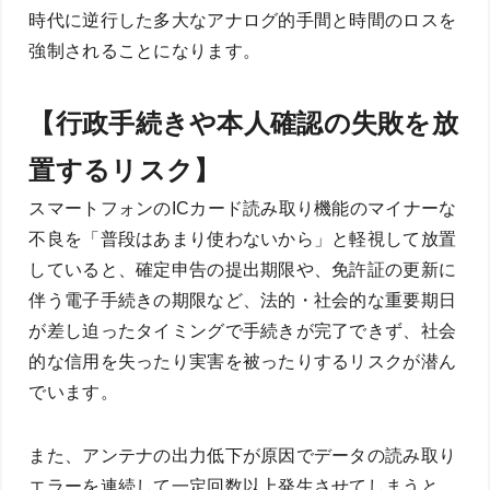
時代に逆行した多大なアナログ的手間と時間のロスを
強制されることになります。
【行政手続きや本人確認の失敗を放
置するリスク】
スマートフォンのICカード読み取り機能のマイナーな
不良を「普段はあまり使わないから」と軽視して放置
していると、確定申告の提出期限や、免許証の更新に
伴う電子手続きの期限など、法的・社会的な重要期日
が差し迫ったタイミングで手続きが完了できず、社会
的な信用を失ったり実害を被ったりするリスクが潜ん
でいます。
また、アンテナの出力低下が原因でデータの読み取り
エラーを連続して一定回数以上発生させてしまうと、