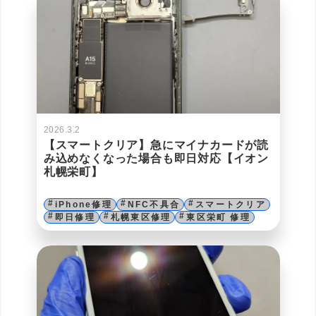
2026.3.2
【スマートクリア】急にマイナカードが読
み込めなくなった場合も即日対応【イオン
札幌栄町】
iPhone修理
NFC不具合
スマートクリア
即日修理
札幌東区修理
東区栄町 修理