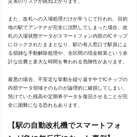
災害のリスクが跳ね上がります。
また、改札への入場処理だけが辛うじて行われ、目的
地の駅でアンテナが完全に沈黙してしまった場合、改
札の入場状態データがスマートフォン内部のICチップ
にロックされたままとなり、駅の有人窓口で駅員によ
る煩雑な手動解除処理や、全区間の現金精算という余
計な出費と多大な時間を奪われる危険性があります。
最悪の場合、不安定な挙動を繰り返す中でICチップの
内部データ領域そのものが論理的に破損してしまい、
預けていた残高や定期券データを復旧させることが完
全に困難になる恐れもあります。
【駅の自動改札機でスマートフォ