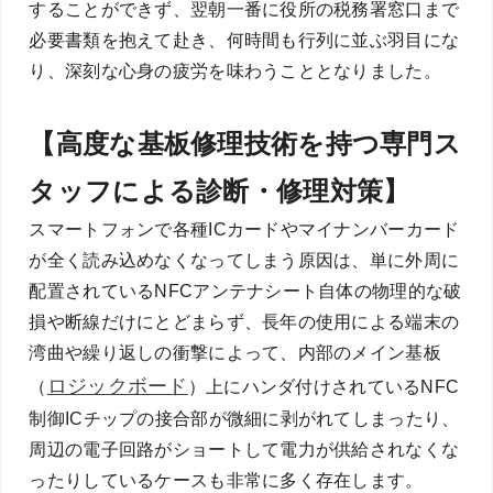
することができず、翌朝一番に役所の税務署窓口まで
必要書類を抱えて赴き、何時間も行列に並ぶ羽目にな
り、深刻な心身の疲労を味わうこととなりました。
【高度な基板修理技術を持つ専門ス
タッフによる診断・修理対策】
スマートフォンで各種ICカードやマイナンバーカード
が全く読み込めなくなってしまう原因は、単に外周に
配置されているNFCアンテナシート自体の物理的な破
損や断線だけにとどまらず、長年の使用による端末の
湾曲や繰り返しの衝撃によって、内部のメイン基板
ロジックボード
（
）上にハンダ付けされているNFC
制御ICチップの接合部が微細に剥がれてしまったり、
周辺の電子回路がショートして電力が供給されなくな
ったりしているケースも非常に多く存在します。