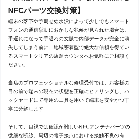
NFCパーツ交換対策】
端末の落下や予期せぬ水没によって少しでもスマート
フォンの通信挙動におかしな兆候が見られた場合は、
手遅れになって手遅れの文脈で内部データが完全に消
失してしまう前に、地域密着型で絶大な信頼を得てい
るスマートクリアの店舗カウンタへお気軽にご相談く
ださい。
当店のプロフェッショナルな修理受付では、お客様の
目の前で端末の現在の状態を正確にヒアリングし、バ
ックヤードにて専用の工具を用いて端末を安全かつ丁
寧に分解します。
そして、目視では確認が難しいNFCアンテナパーツの
微細な断線、周辺の電子接点における接触不良の有