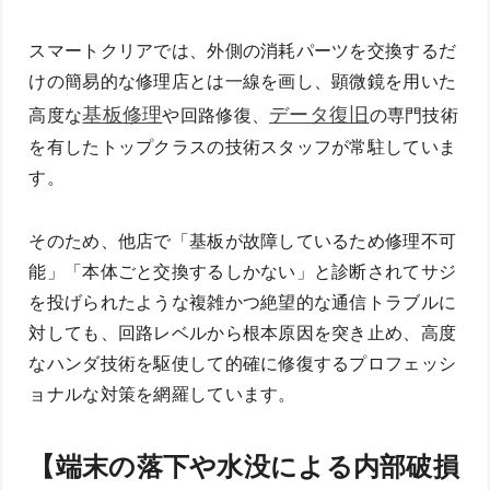
スマートクリアでは、外側の消耗パーツを交換するだ
けの簡易的な修理店とは一線を画し、顕微鏡を用いた
基板修理
データ復旧
高度な
や回路修復、
の専門技術
を有したトップクラスの技術スタッフが常駐していま
す。
そのため、他店で「基板が故障しているため修理不可
能」「本体ごと交換するしかない」と診断されてサジ
を投げられたような複雑かつ絶望的な通信トラブルに
対しても、回路レベルから根本原因を突き止め、高度
なハンダ技術を駆使して的確に修復するプロフェッシ
ョナルな対策を網羅しています。
【端末の落下や水没による内部破損