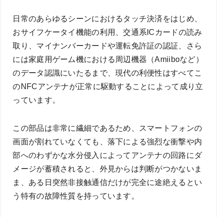
日常のあらゆるシーンにおけるタッチ決済をはじめ、
おサイフケータイ機能の利用、交通系ICカードの読み
取り、マイナンバーカードや運転免許証の認証、さら
には家庭用ゲーム機における周辺機器（Amiiboなど）
のデータ認識にいたるまで、現代の利便性はすべてこ
のNFCアンテナが正常に駆動することによって成り立
っています。
この部品は非常に繊細であるため、スマートフォンの
画面が割れていなくても、落下による強烈な衝撃や内
部へのわずかな水分侵入によってアンテナの回路にダ
メージが蓄積されると、外見からは判断がつかないま
ま、ある日突然非接触通信だけが完全に途絶えるとい
う特有の故障性質を持っています。