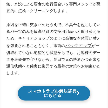
無、水没による腐食の進行度合いを専門スタッフが徹
底的に点検・クリーニングします。
原因を正確に突き止めたうえで、不具合を起こしてい
るパーツのみを最高品質の交換用部品へと取り替える
ため、キャリアショップのように高額な本体買い替え
バックアップ
を強要されることもなく、事前の
が一
切取れていない絶望的な状態からでも、お客様のデー
タを最優先で守りながら、即日で元の快適かつ正常な
通信状態へと確実に復元する最善の対策をお約束いた
します。
スマホトラブル解決辞典
にもどる