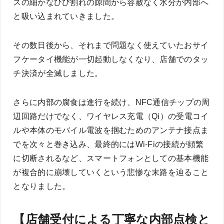
スの細かなひび割れの隙間から容赦なく水分が内部へ
と吸い込まれていきました。
その数日後から、それまで問題なく使えていたおサイ
フケータイ機能が一切起動しなくなり、店舗でのタッ
チ決済が全滅しました。
さらに内部の腐食は進行を続け、NFC通信チップの周
辺回路だけでなく、ワイヤレス充電（Qi）の受電コイ
ルや本体のモバイル電波を掴むためのアンテナ接点ま
でを次々と巻き込み、最終的にはWi-Fiの接続が頻繁
に切断されるなど、スマートフォンとしての基本機能
が複合的に崩壊していくという悲惨な末路を辿ること
となりました。
【店舗受付による丁寧な内部点検と