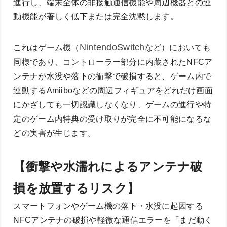
進行し、端末全体の非接触通信機能や周辺機器との連
動機能が著しく低下または完全沈黙します。
NintendoSwitch
これはゲーム機（
など）においても
同様であり、コントローラー部分に内蔵されたNFCア
ンテナが水没や落下の衝撃で破損すると、ゲーム内で
連動するAmiiboなどの周辺フィギュアをどれだけ画面
にかざしても一切認識しなくなり、ゲームの進行や特
定のゲーム内特典の受け取りが完全に不可能になるな
どの実害が生じます。
【衝撃や水濡れによるアンテナ破
損を放置するリスク】
スマートフォンやゲーム機の落下・水没に起因する
NFCアンテナの破損や軽微な通信エラーを「まだ動く