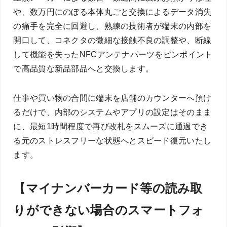
や、数万円にのぼる本体丸ごと交換によるデータ消失
の痛手を完全に回避し、熟練の技術者が端末の内部を
開口して、コネクタの微細な接触不良の調整や、断線
して機能を失ったNFCアンテナパーツをピンポイント
で高品質な新品部品へと交換します。
仕事や買い物の合間に端末を店舗のカウンターへ預け
るだけで、内部のシステムやアプリの設定はそのまま
に、最短1時間程度で再び改札をスムーズに通過でき
る元のストレスフリーな状態へとスピード復元いたし
ます。
【マイナンバーカード等の読み取
りができない場合のスマートフォ