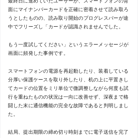
最終日に進めていたユーザーが、スマートフォンの背
面にマイナンバーカードを正確に密着させて読み取ろ
うとしたものの、読み取り開始のプログレスバーが途
中でフリーズし「カードが認識されませんでした。
もう一度試してください」というエラーメッセージが
画面に頻発した事例です。
スマートフォンの電源を再起動したり、装着している
分厚い保護ケースを取り外したり、机の上に平置きし
てカードの位置をミリ単位で微調整しながら何度も試
行を重ねたものの状況は一向に改善せず、深夜まで格
闘した末に通信機能の完全な故障であると判明しまし
た。
結局、提出期限の締め切り時刻までに電子送信を完了