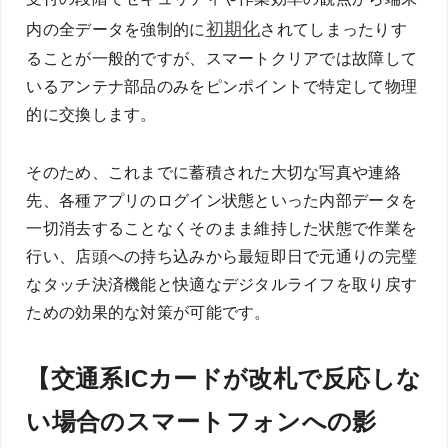
初期化
内の全データを強制的に
されてしまったりす
ることが一般的ですが、スマートクリアでは故障して
いるアンテナ部品のみをピンポイントで特定して物理
的に交換します。
そのため、これまでに蓄積された大切な写真や連絡
先、各種アプリのログイン状態といった内部データを
一切消去することなくそのまま維持した状態で作業を
行い、店頭への持ち込みから最短即日で元通りの完璧
なタッチ決済機能と快適なデジタルライフを取り戻す
ための効果的な対策が可能です。
【交通系ICカードが改札で反応しな
い場合のスマートフォンへの影