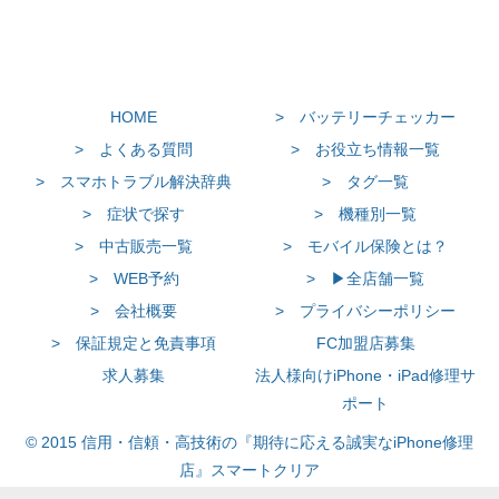
HOME
> バッテリーチェッカー
> よくある質問
> お役立ち情報一覧
> スマホトラブル解決辞典
> タグ一覧
> 症状で探す
> 機種別一覧
> 中古販売一覧
> モバイル保険とは？
> WEB予約
> ▶全店舗一覧
> 会社概要
> プライバシーポリシー
> 保証規定と免責事項
FC加盟店募集
求人募集
法人様向けiPhone・iPad修理サ
ポート
© 2015 信用・信頼・高技術の『期待に応える誠実なiPhone修理
店』スマートクリア