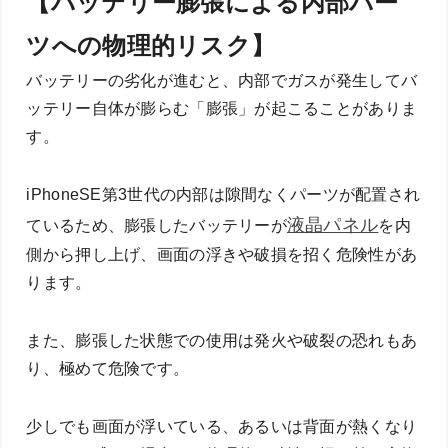
【バッテリー膨張による内部パー
ツへの物理的リスク】
バッテリーの劣化が進むと、内部でガスが発生してバ
ッテリー自体が膨らむ「膨張」が起こることがありま
す。
iPhoneSE第3世代の内部は隙間なくパーツが配置され
液晶パネル
ているため、膨張したバッテリーが
を内
側から押し上げ、画面の浮きや破損を招く危険性があ
ります。
また、膨張した状態での使用は発火や破裂の恐れもあ
り、極めて危険です。
少しでも画面が浮いている、あるいは背面が熱くなり