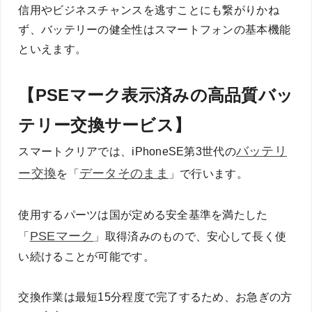
信用やビジネスチャンスを逃すことにも繋がりかね
ず、バッテリーの健全性はスマートフォンの基本機能
といえます。
【PSEマーク表示済みの高品質バッ
テリー交換サービス】
バッテリ
スマートクリアでは、iPhoneSE第3世代の
ー交換
データそのまま
を「
」で行います。
使用するパーツは国が定める安全基準を満たした
PSEマーク
「
」取得済みのもので、安心して長く使
い続けることが可能です。
交換作業は最短15分程度で完了するため、お急ぎの方