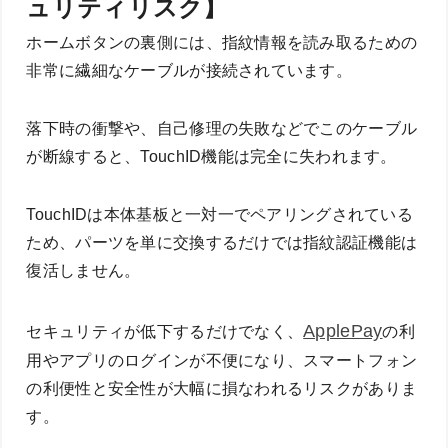
ュリティリスク】
ホームボタンの裏側には、指紋情報を読み取るための
非常に繊細なケーブルが接続されています。
落下時の衝撃や、自己修理の失敗などでこのケーブル
が断線すると、TouchID機能は完全に失われます。
TouchIDは本体基板と一対一でペアリングされている
ため、パーツを単に交換するだけでは指紋認証機能は
復活しません。
ApplePay
セキュリティが低下するだけでなく、
の利
用やアプリのログインが不便になり、スマートフォン
の利便性と安全性が大幅に損なわれるリスクがありま
す。