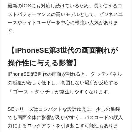
iOS
最新の
にも対応し続けているため、長く使えるコ
ストパフォーマンスの高いモデルとして、ビジネスユ
ースやライトユーザーを中心に根強い人気がありま
す。
【iPhoneSE第3世代の画面割れが
操作性に与える影響】
タッチパネル
iPhoneSE第3世代の画面が割れると、
の感度が著しく低下し、意図しない場所が反応する
ゴーストタッチ
「
」が発生しやすくなります。
SEシリーズはコンパクトな設計ゆえに、少しの亀裂
でも画面全体に影響が及びやすく、パスコードの誤入
力によるロックアウトを引き起こす可能性もありま