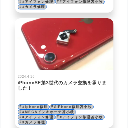
#アイフォン修理
#アイフォン修理苫小牧
#カメラ修理
2024.4.16
iPhoneSE第3世代のカメラ交換を承りま
した！
#iphone修理
#iPhone修理苫小牧
#MEGAドンキホーテ苫小牧
#アイフォン修理
#アイフォン修理苫小牧
#カメラ修理