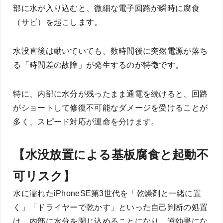
部に水が入り込むと、微細な電子回路が瞬時に腐食
（サビ）を起こします。
水没直後は動いていても、数時間後に突然電源が落ち
る「時間差の故障」が発生するのが特徴です。
特に、内部に水分が残ったまま通電を続けると、回路
がショートして修復不可能なダメージを受けることが
多く、スピード対応が運命を分けます。
【水没放置による基板腐食と起動不
可リスク】
水に濡れたiPhoneSE第3世代を「乾燥剤と一緒に置
く」「ドライヤーで乾かす」といった自己判断の処置
は、内部に水分を閉じ込めることになり、逆効果にな