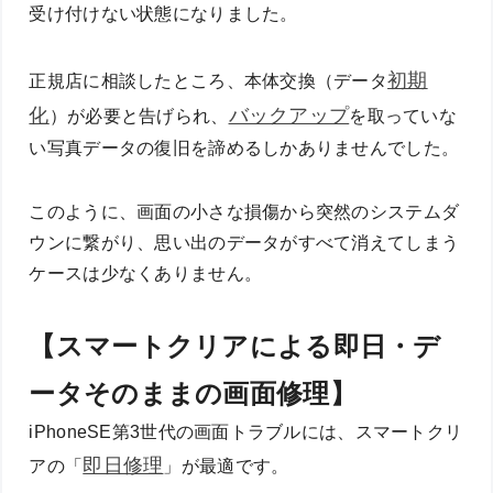
受け付けない状態になりました。
初期
正規店に相談したところ、本体交換（データ
化
バックアップ
）が必要と告げられ、
を取っていな
い写真データの復旧を諦めるしかありませんでした。
このように、画面の小さな損傷から突然のシステムダ
ウンに繋がり、思い出のデータがすべて消えてしまう
ケースは少なくありません。
【スマートクリアによる即日・デ
ータそのままの画面修理】
iPhoneSE第3世代の画面トラブルには、スマートクリ
即日修理
アの「
」が最適です。