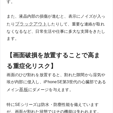
す。
また、液晶内部の損傷が進むと、表示にノイズが入っ
ブラックアウト
たり
したりして、重要な連絡が取れ
なくなるなど、日常生活や仕事に多大な支障をきたし
ます。
【画面破損を放置することで高ま
る重症化リスク】
画面のひび割れを放置すると、割れた隙間から湿気や
埃が内部に侵入し、iPhoneSE第3世代の心臓部である
基板
メイン
にダメージを与えます。
特にSEシリーズは防水・防塵性能を備えています
が、画面が割れた状態ではその機能は失われます。