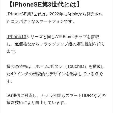
【iPhoneSE第3世代とは】
iPhone
SE第3世代は、2022年にAppleから発売され
たコンパクトなスマートフォンです。
iPhone13
シリーズと同じA15Bionicチップを搭載
し、低価格ながらフラッグシップ級の処理性能を誇り
ます。
ホームボタン
TouchID
最大の特徴は、
（
）を搭載し
た4.7インチの伝統的なデザインを継承している点で
す。
5G通信に対応し、カメラ性能もスマートHDR4などの
最新技術により向上しています。