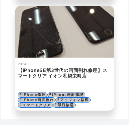
2024.3.5
【iPhoneSE第3世代の画面割れ修理】ス
マートクリア イオン札幌栄町店
iPhone修理
iPhone画面修理
iPhone画面割れ
アイフォン修理
スマートクリア
即日修理