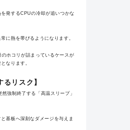
を発するCPUの冷却が追いつかな
異常に熱を帯びるようになります。
大量のホコリが詰まっているケースが
鍵となります。
置するリスク】
突然強制終了する「高温スリープ」
すと基板へ深刻なダメージを与えま