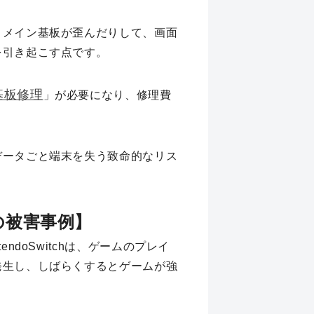
、メイン基板が歪んだりして、画面
を引き起こす点です。
基板修理
」が必要になり、修理費
データごと端末を失う致命的なリス
の被害事例】
doSwitchは、ゲームのプレイ
発生し、しばらくするとゲームが強