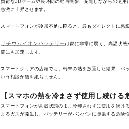
負荷な3Dゲームや長時間の動画撮影、充電しながらの使用
急激に上昇させます。
スマートフォンが冷却不足に陥ると、最もダイレクトに悪
リチウムイオンバッテリー
は熱に非常に弱く、高温状態
倍にも加速します。
スマートクリアの店頭でも、端末の熱を放置した結果、バ
いう相談が後を絶ちません。
【スマホの熱を冷まさず使用し続ける
スマートフォンが高温状態のまま冷却されずに使用を続け
よるガスが発生し、バッテリーがパンパンに膨張する危険