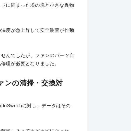
ードに固まった埃の塊と小さな異物
。
の温度が急上昇して安全装置が作動
ませんでしたが、ファンのパーツ自
換修理が必要となりました。
ファンの清掃・交換対
oSwitchに対し、データはその
。
で乾燥しきってカピカピになった