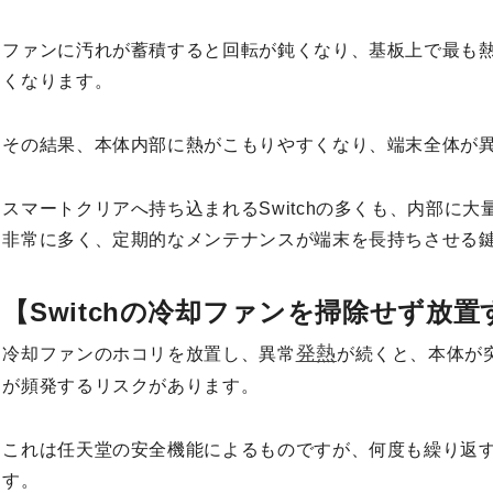
ファンに汚れが蓄積すると回転が鈍くなり、基板上で最も熱
くなります。
その結果、本体内部に熱がこもりやすくなり、端末全体が
スマートクリアへ持ち込まれるSwitchの多くも、内部に
非常に多く、定期的なメンテナンスが端末を長持ちさせる
【Switchの冷却ファンを掃除せず放
発熱
冷却ファンのホコリを放置し、異常
が続くと、本体が
が頻発するリスクがあります。
これは任天堂の安全機能によるものですが、何度も繰り返
す。