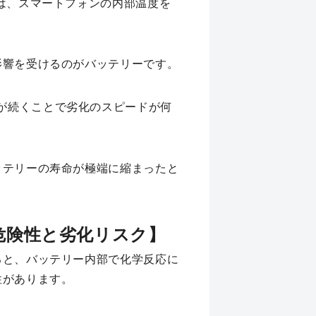
は、スマートフォンの内部温度を
影響を受けるのがバッテリーです。
が続くことで劣化のスピードが何
ッテリーの寿命が極端に縮まったと
危険性と劣化リスク】
ると、バッテリー内部で化学反応に
性があります。