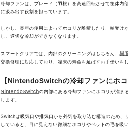
冷却ファンは、ブレード（羽根）を高速回転させて筐体内
に汲み出す役割を担っています。
しかし、長年の使用によってホコリが堆積したり、軸受け
し、適切な冷却ができなくなります。
異
スマートクリアでは、内部のクリーニングはもちろん、
交換修理に対応しており、端末の寿命を延ばすお手伝いを
【NintendoSwitchの冷却ファンに
NintendoSwitch
の内部にある冷却ファンにホコリが溜ま
します。
Switchは吸気口や排気口から外気を取り込む構造のため
していると、目に見えない微細なホコリやペットの毛を吸