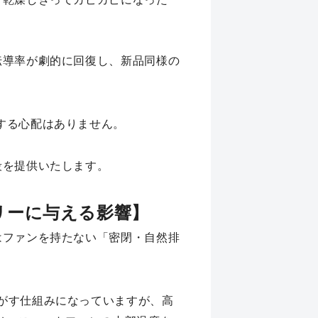
伝導率が劇的に回復し、新品同様の
する心配はありません。
段を提供いたします。
リーに与える影響】
はファンを持たない「密閉・自然排
がす仕組みになっていますが、高