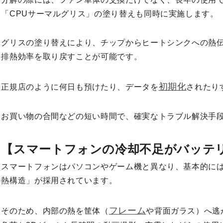
「CPUサーマルグリス」の塗り替えも同時に実施します。
グリスの塗り替えにより、チップからヒートシンクへの熱
排熱効率を取り戻すことが可能です。
初期化
正規店のように何日も預けたり、データを
されたり
お買い物の合間などの短い時間で、確実なトラブル解決手
【スマートフォンの冷却不足がバッテ
スマートフォンはパソコンやゲーム機と異なり、基本的に
熱構造」が採用されています。
フレーム
そのため、内部の熱を筐体（
や背面ガラス）へ逃