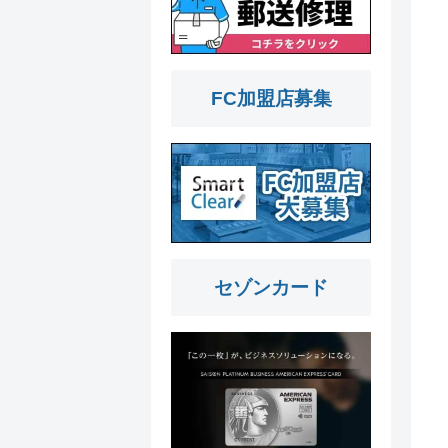
FC加盟店募集
セゾンカード