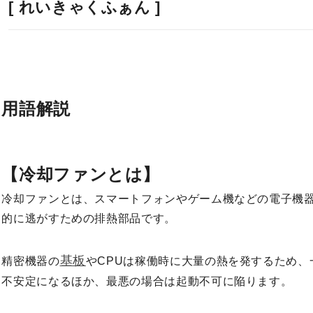
[ れいきゃくふぁん ]
用語解説
【冷却ファンとは】
冷却ファンとは、スマートフォンやゲーム機などの電子機
的に逃がすための排熱部品です。
基板
精密機器の
やCPUは稼働時に大量の熱を発するため
不安定になるほか、最悪の場合は起動不可に陥ります。