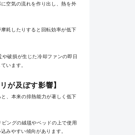
部に空気の流れを作り出し、熱を外
が摩耗したりすると回転効率が低下
音
や破損が生じた冷却ファンの即日
しています。
ホコリが及ぼす影響】
ると、本来の排熱能力が著しく低下
、リビングの絨毯やベッドの上で使用
い込みやすい傾向があります。