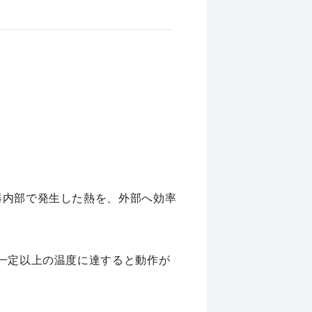
器内部で発生した熱を、外部へ効率
、一定以上の温度に達すると動作が