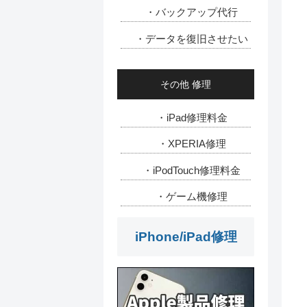
・バックアップ代行
・データを復旧させたい
その他 修理
・iPad修理料金
・XPERIA修理
・iPodTouch修理料金
・ゲーム機修理
iPhone/iPad修理