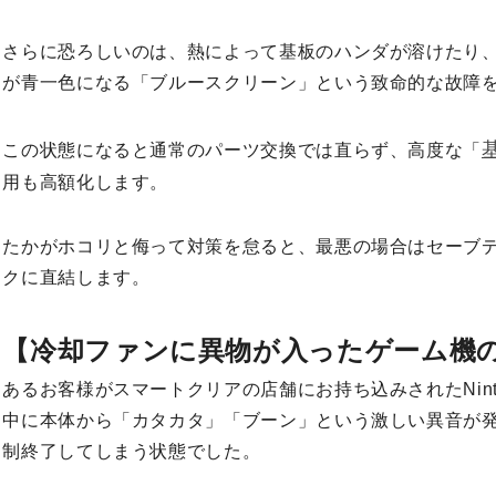
さらに恐ろしいのは、熱によって基板のハンダが溶けたり
が青一色になる「ブルースクリーン」という致命的な故障
この状態になると通常のパーツ交換では直らず、高度な「
用も高額化します。
たかがホコリと侮って対策を怠ると、最悪の場合はセーブ
クに直結します。
【冷却ファンに異物が入ったゲーム機
あるお客様がスマートクリアの店舗にお持ち込みされたNinten
中に本体から「カタカタ」「ブーン」という激しい異音が
制終了してしまう状態でした。