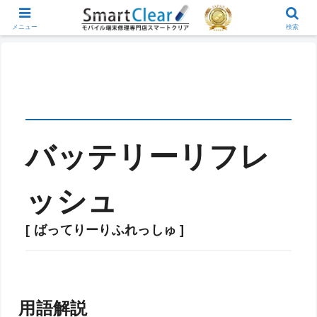
メニュー
検索
バッテリーリフレ
ッシュ
[ ばってりーりふれっしゅ ]
用語解説