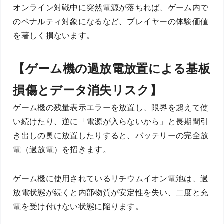
オンライン対戦中に突然電源が落ちれば、ゲーム内で
のペナルティ対象になるなど、プレイヤーの体験価値
を著しく損ないます。
【ゲーム機の過放電放置による基板
損傷とデータ消失リスク】
ゲーム機の残量表示エラーを放置し、限界を超えて使
い続けたり、逆に「電源が入らないから」と長期間引
き出しの奥に放置したりすると、バッテリーの完全放
電（過放電）を招きます。
ゲーム機に使用されているリチウムイオン電池は、過
放電状態が続くと内部物質が安定性を失い、二度と充
電を受け付けない状態に陥ります。