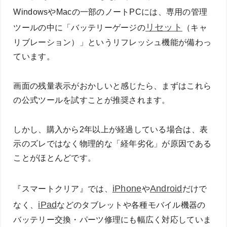
WindowsやMacの一部のノートPCには、専用の管理
リセット
ツールの中に「バッテリーゲージの
（キャ
リブレーション）」というリフレッシュ機能が備わっ
ています。
画面の残量表示がおかしいと感じたら、まずはこれら
の公式ツールを試すことが推奨されます。
しかし、購入から2年以上が経過している場合は、表
示のズレではなく物理的な「経年劣化」が原因である
ことがほとんどです。
iPhone
Android
『スマートクリア』では、
や
だけで
iPad
なく、
などのタブレットや各種モバイル機器の
バッテリー交換・パーツ修理にも幅広く対応していま