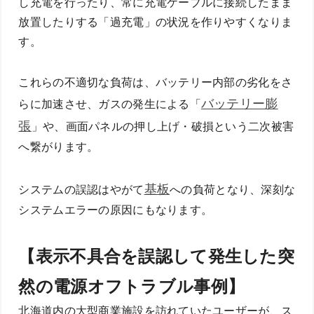
し充電を行ったり、常に充電ケーブルに接続したまま
放置したりする「過充電」の状況を作りやすくなりま
す。
これらの不適切な負荷は、バッテリー内部の劣化をさ
バッテリー膨
らに加速させ、ガスの発生による「
張
」や、画面パネルの押し上げ・破損という二次被害
へ繋がります。
基板
システムの誤認はやがて
への負荷となり、深刻な
システムエラーの原因にもなります。
【表示不具合を誤認して発生した突
然の電源オフトラブル事例】
北海道内の大型商業施設を訪れていたユーザーが、ス