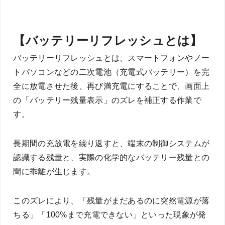
【バッテリーリフレッシュとは】
バッテリーリフレッシュとは、スマートフォンやノー
トパソコンなどの二次電池（充電式バッテリー）を完
全に放電させた後、再び満充電にすることで、画面上
の「バッテリー残量表示」のズレを補正する作業で
す。
長期間の充放電を繰り返すと、端末の制御システムが
認識する残量と、実際の化学的なバッテリー残量との
間に乖離が生じます。
このズレにより、「残量がまだあるのに突然電源が落
ちる」「100%まで充電できない」といった現象が発