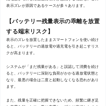
表示ズレが原因であるケースが多々あります。
【バッテリー残量表示の乖離を放置
する端末リスク】
表示のズレを放置したままスマートフォンを使い続け
ると、バッテリーの過放電や過充電を引き起こすリス
クが高まります。
システムが「まだ残量がある」と誤認して消費を続け
ると、バッテリーに深刻な負荷がかかる過放電状態と
なり、最悪の場合は二度と起動しなくなる恐れがあり
ます。
また、残量を正確に把握できないため、頻繁に継ぎ足