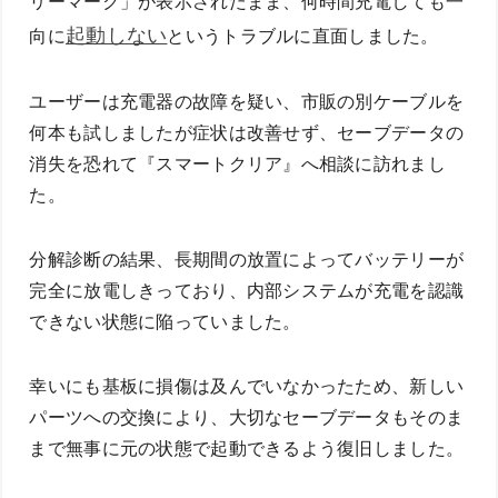
リーマーク」が表示されたまま、何時間充電しても一
起動しない
向に
というトラブルに直面しました。
ユーザーは充電器の故障を疑い、市販の別ケーブルを
何本も試しましたが症状は改善せず、セーブデータの
消失を恐れて『スマートクリア』へ相談に訪れまし
た。
分解診断の結果、長期間の放置によってバッテリーが
完全に放電しきっており、内部システムが充電を認識
できない状態に陥っていました。
幸いにも基板に損傷は及んでいなかったため、新しい
パーツへの交換により、大切なセーブデータもそのま
まで無事に元の状態で起動できるよう復旧しました。