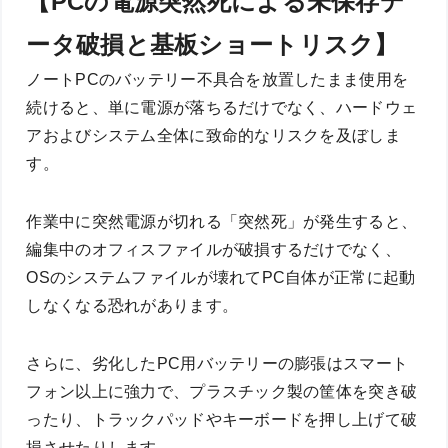
【PCの電源突然死による未保存デ
ータ破損と基板ショートリスク】
ノートPCのバッテリー不具合を放置したまま使用を
続けると、単に電源が落ちるだけでなく、ハードウェ
アおよびシステム全体に致命的なリスクを及ぼしま
す。
作業中に突然電源が切れる「突然死」が発生すると、
編集中のオフィスファイルが破損するだけでなく、
OSのシステムファイルが壊れてPC自体が正常に起動
しなくなる恐れがあります。
さらに、劣化したPC用バッテリーの膨張はスマート
フォン以上に強力で、プラスチック製の筐体を突き破
ったり、トラックパッドやキーボードを押し上げて破
損させたりします。