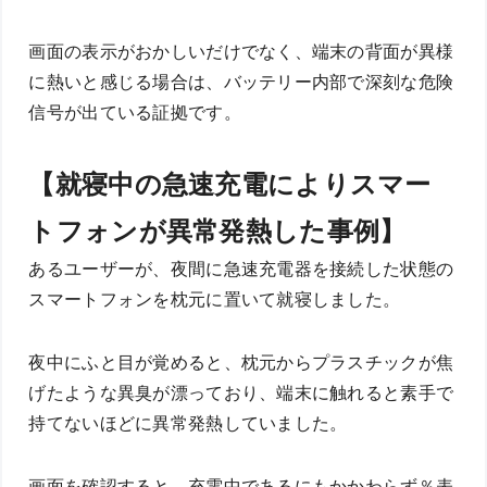
画面の表示がおかしいだけでなく、端末の背面が異様
に熱いと感じる場合は、バッテリー内部で深刻な危険
信号が出ている証拠です。
【就寝中の急速充電によりスマー
トフォンが異常発熱した事例】
あるユーザーが、夜間に急速充電器を接続した状態の
スマートフォンを枕元に置いて就寝しました。
夜中にふと目が覚めると、枕元からプラスチックが焦
げたような異臭が漂っており、端末に触れると素手で
持てないほどに異常発熱していました。
画面を確認すると、充電中であるにもかかわらず％表