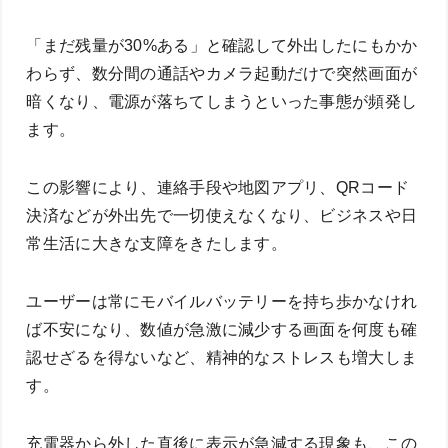
「まだ残量が30%ある」と確認して外出したにもかか
わらず、数分間の通話やカメラ起動だけで突然画面が
暗くなり、電源が落ちてしまうといった事態が頻発し
ます。
この影響により、連絡手段や地図アプリ、QRコード
決済などが外出先で一切使えなくなり、ビジネスや日
常生活に大きな支障をきたします。
ユーザーは常にモバイルバッテリーを持ち歩かなけれ
ば不安になり、数値が急激に減少する画面を何度も確
認せざるを得ないなど、精神的なストレスも増大しま
す。
充電器から外した直後に表示が急減する現象も、この