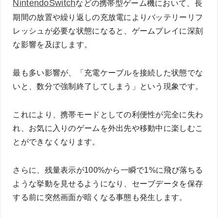
NintendoSwitch
などの携帯型ゲーム機において、長
期間の放置や繰り返しの充放電によりバッテリーリフ
レッシュが必要な状態になると、ゲームプレイに深刻
な影響を及ぼします。
最も多い影響が、「充電ケーブルを接続した状態でな
いと、数分で強制終了してしまう」という現象です。
これにより、携帯モードとしての利便性が完全に失わ
れ、お気に入りのゲームを外出先や移動中に楽しむこ
とができなくなります。
さらに、残量表示が100%から一瞬で1%に飛び落ちる
ような挙動を見せるようになり、セーブデータを保存
する前に突然画面が暗くなる事態も発生します。