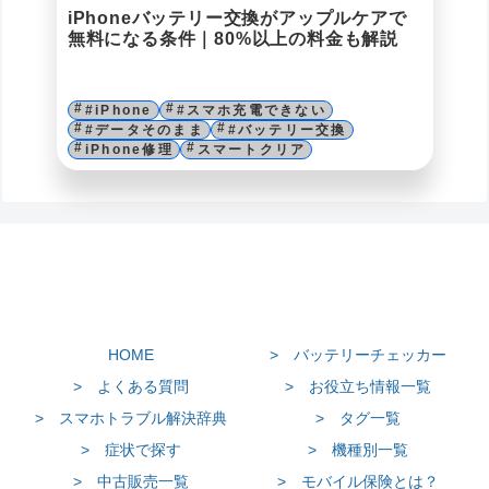
iPhoneバッテリー交換がアップルケアで
無料になる条件｜80%以上の料金も解説
#iPhone
#スマホ充電できない
#データそのまま
#バッテリー交換
iPhone修理
スマートクリア
HOME
> バッテリーチェッカー
> よくある質問
> お役立ち情報一覧
> スマホトラブル解決辞典
> タグ一覧
> 症状で探す
> 機種別一覧
> 中古販売一覧
> モバイル保険とは？