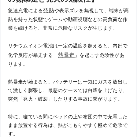
発熱
急速充電による
や表示ズレを無視して、端末が高
熱を持った状態でゲームや動画視聴などの高負荷な作
業を続けると、非常に危険なリスクが生じます。
リチウムイオン電池は一定の温度を超えると、内部で
熱暴走
化学反応が暴走する「
」を起こす危険性があ
ります。
熱暴走が始まると、バッテリーは一気にガスを放出し
て激しく膨張し、最悪のケースでは白煙を上げたり、
突然「発火・破裂」したりする事故に繋がります。
特に、寝ている間にベッドの上や布団の中で充電した
まま放置する行為は、熱がこもりやすく極めて危険で
す。