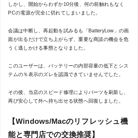
しかし、開始からわずか10分後、何の前触れもなく
PCの電源が完全に切れてしまいました。
会議は中断し、再起動を試みるも「BatteryLow」の画
面が出るだけで立ち上がらず、重要な商談の機会を危
うく逃しかける事態となりました。
このユーザーは、バッテリーの内部容量の低下とシス
テムの％表示のズレを認識できていませんでした。
その後、当店のスピード修理によりパーツを刷新し、
再び安心して外へ持ち出せる状態へ回復しました。
【Windows/Macのリフレッシュ機
能と専門店での交換推奨】