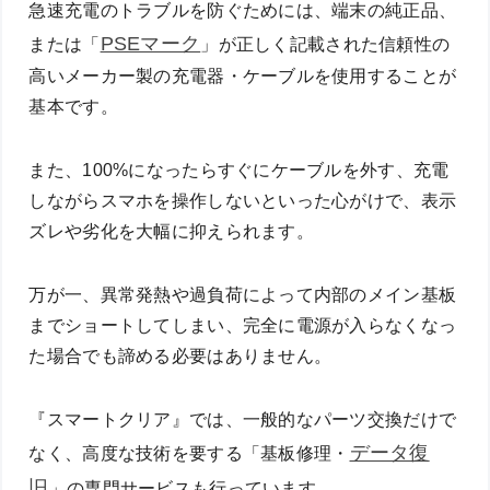
急速充電のトラブルを防ぐためには、端末の純正品、
PSEマーク
または「
」が正しく記載された信頼性の
高いメーカー製の充電器・ケーブルを使用することが
基本です。
また、100%になったらすぐにケーブルを外す、充電
しながらスマホを操作しないといった心がけで、表示
ズレや劣化を大幅に抑えられます。
万が一、異常発熱や過負荷によって内部のメイン基板
までショートしてしまい、完全に電源が入らなくなっ
た場合でも諦める必要はありません。
『スマートクリア』では、一般的なパーツ交換だけで
データ復
なく、高度な技術を要する「基板修理・
旧
」の専門サービスも行っています。