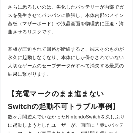
さらに恐ろしいのは、劣化したバッテリーが内部でガ
スを発生させてパンパンに膨張し、本体内部のメイン
基板（マザーボード）や液晶画面を物理的に圧迫・湾
曲させるリスクです。
基板が圧迫されて回路が断線すると、端末そのものが
永久に起動しなくなり、本体にしか保存されていない
大切なゲームのセーブデータがすべて消失する最悪の
結果に繋がります。
【充電マークのまま進まない
Switchの起動不可トラブル事例】
数ヶ月間遊んでいなかったNintendoSwitchを久しぶり
に起動しようとしたユーザーが、画面に「赤いバッテ