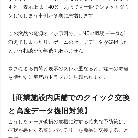
すと、表示上は「40％」あっても一瞬でシャットダウ
ンしてしまう事例が冬期に急増します。
この突然の電源オフが原因で、LINEの既読データが
消えてしまったり、ゲームのセーブデータが破損した
という相談が毎年後を絶ちません。
寒さによる負荷と表示のズレが重なると、端末の寿命
を待たずに突然のトラブルに見舞われます。
【商業施設内店舗でのクイック交換
と高度データ復旧対策】
こうしたデータ破損の危機に対する確実な予防策は、
症状が悪化する前にバッテリーを新品に交換すること