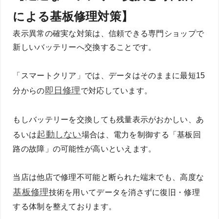
による基板修理対策】
表示異常の確実な対策は、信頼できる専門ショップで
新しいバッテリーへ交換することです。
「スマートクリア」では、データはそのままに最短15
即日修理
分からの
で対応しています。
もしバッテリーを交換しても残量表示がおかしい、あ
起動しない
るいは
場合は、電力を制御する「基板回
路の故障」の可能性が高いといえます。
当店は他店で修理不可能と断られた端末でも、高度な
基板修理
技術を用いてデータを消さずに復旧・修理
する体制を整えております。