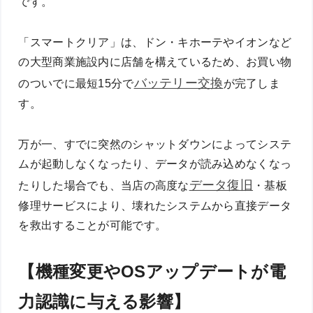
です。
「スマートクリア」は、ドン・キホーテやイオンなど
の大型商業施設内に店舗を構えているため、お買い物
バッテリー交換
のついでに最短15分で
が完了しま
す。
万が一、すでに突然のシャットダウンによってシステ
ムが起動しなくなったり、データが読み込めなくなっ
データ復旧
たりした場合でも、当店の高度な
・基板
修理サービスにより、壊れたシステムから直接データ
を救出することが可能です。
【機種変更やOSアップデートが電
力認識に与える影響】