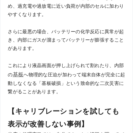
め、過充電や過放電に近い負荷が内部のセルに加わり
やすくなります。
さらに最悪の場合、バッテリーの化学反応に異常が起
き、内部にガスが溜まってバッテリーが膨張すること
があります。
これにより液晶画面が押し上げられて割れたり、内部
基板
の
へ物理的な圧迫が加わって端末自体が完全に起
動しなくなる「基板破損」という致命的な二次災害に
繋がることがあります。
【キャリブレーションを試しても
表示が改善しない事例】