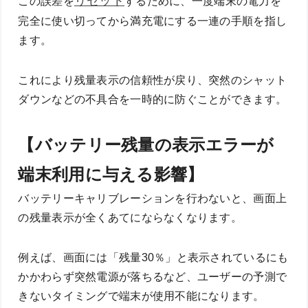
リセット
この誤差を
するために、一度端末の電力を
完全に使い切ってから満充電にする一連の手順を指し
ます。
これにより残量表示の信頼性が戻り、突然のシャット
ダウンなどの不具合を一時的に防ぐことができます。
【バッテリー残量の表示エラーが
端末利用に与える影響】
バッテリーキャリブレーションを行わないと、画面上
の残量表示が全くあてにならなくなります。
例えば、画面には「残量30％」と表示されているにも
かかわらず突然電源が落ちるなど、ユーザーの予測で
きないタイミングで端末が使用不能になります。