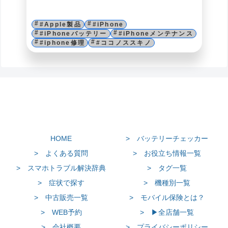
#Apple製品
#iPhone
#iPhoneバッテリー
#iPhoneメンテナンス
#iphone修理
#ココノススキノ
HOME
> バッテリーチェッカー
> よくある質問
> お役立ち情報一覧
> スマホトラブル解決辞典
> タグ一覧
> 症状で探す
> 機種別一覧
> 中古販売一覧
> モバイル保険とは？
> WEB予約
> ▶全店舗一覧
> 会社概要
> プライバシーポリシー