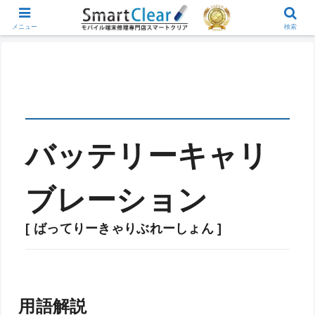
メニュー
検索
バッテリーキャリ
ブレーション
[ ばってりーきゃりぶれーしょん ]
用語解説