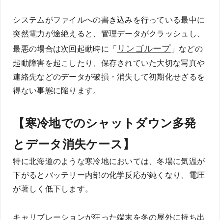
システムがファイルへの書き込みを行っている最中に
突然電力が途絶えると、管理データがクラッシュし、
リンゴループ
最悪の場合は次回起動時に「
」などの
起動障害を起こしたり、保存されていた大切な写真や
連絡先などのデータが破損・消失して初期化せざるを
得ない事態に陥ります。
【寒冷地でのシャットダウン多発
とデータ消失ケース】
特に北海道のような寒冷地においては、冬場に気温が
下がるとバッテリー内部の化学反応が鈍くなり、電圧
が著しく低下します。
キャリブレーションが狂った端末を冬の屋外に持ち出