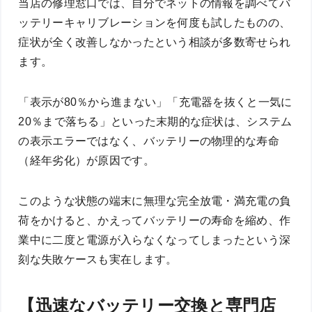
当店の修理窓口では、自分でネットの情報を調べてバ
ッテリーキャリブレーションを何度も試したものの、
症状が全く改善しなかったという相談が多数寄せられ
ます。
「表示が80％から進まない」「充電器を抜くと一気に
20％まで落ちる」といった末期的な症状は、システム
の表示エラーではなく、バッテリーの物理的な寿命
（経年劣化）が原因です。
このような状態の端末に無理な完全放電・満充電の負
荷をかけると、かえってバッテリーの寿命を縮め、作
業中に二度と電源が入らなくなってしまったという深
刻な失敗ケースも実在します。
【迅速なバッテリー交換と専門店