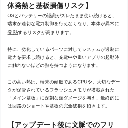
体発熱と基板損傷リスク】
OSとバッテリーの認識がズレたまま使い続けると、
端末が適切な電力制御を行えなくなり、本体が異常に
発熱
するリスクが高まります。
特に、劣化しているパーツに対してシステムが過剰に
電力を要求し続けると、充電中や重いアプリの起動時
に触れないほどの熱を持つようになります。
この高い熱は、端末の頭脳であるCPUや、大切なデー
タが保管されているフラッシュメモリが搭載された
「メイン基板」に深刻な熱ダメージを与え、最終的に
は回路のショートや基板の完全破損を招きます。
【アップデート後に文脈でのフリ