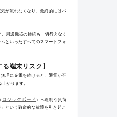
電気が流れなくなり、最終的にはバ
行
、周辺機器の接続も一切行えなく
ームといったすべてのスマートフォ
する端末リスク】
て無理に充電を続けると、通電が不
ね上がります。
ロジックボード
（
）へ過剰な負荷
損」という致命的な故障を引き起こ