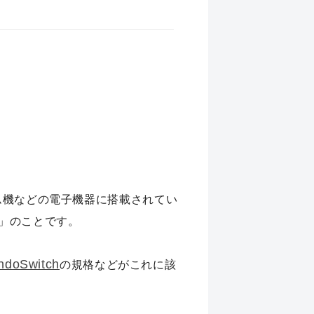
ム機などの電子機器に搭載されてい
」のことです。
ndoSwitch
の規格などがこれに該