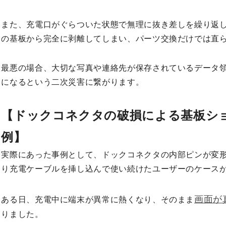
また、充電口がぐらついた状態で無理に抜き差しを繰り返
の基板から完全に剥離してしまい、パーツ交換だけでは直
最悪の場合、大切な写真や連絡先が保存されているデータ
になるという二次災害に繋がります。
【ドックコネクタの破損による基板シ
例】
実際にあった事例として、ドックコネクタの内部ピンが変
り充電ケーブルを挿し込んで使い続けたユーザーのケース
画面が
ある日、充電中に端末が異常に熱くなり、そのまま
りました。