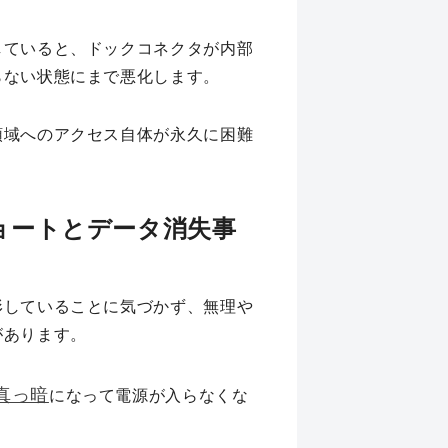
していると、ドックコネクタが内部
らない状態にまで悪化します。
領域へのアクセス自体が永久に困難
ョートとデータ消失事
形していることに気づかず、無理や
があります。
真っ暗
になって電源が入らなくな