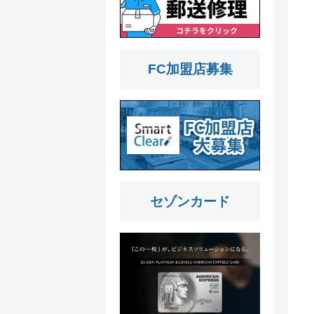
FC加盟店募集
セゾンカード