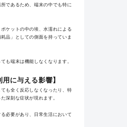
場所であるため、端末の中でも特に
、ポケットの中の埃、水濡れによる
消耗品」としての側面を持っていま
っても端末は機能しなくなります。
利用に与える影響】
しても全く反応しなくなったり、特
った深刻な症状が現れます。
する必要があり、日常生活において