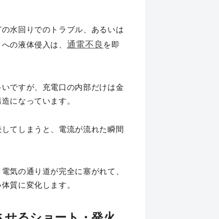
どの水回りでのトラブル、あるいは
通電不良
タへの液体侵入は、
を即
多いですが、充電口の内部だけは金
構造になっています。
続してしまうと、電流が流れた瞬間
、電気の通り道が完全に塞がれて、
い体質に変化します。
させるショート・発火