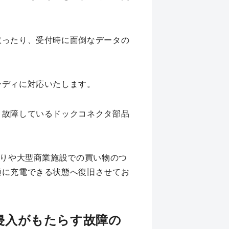
取ったり、受付時に面倒なデータの
ーディに対応いたします。
、故障しているドックコネクタ部品
帰りや大型商業施設での買い物のつ
適に充電できる状態へ復旧させてお
侵入がもたらす故障の