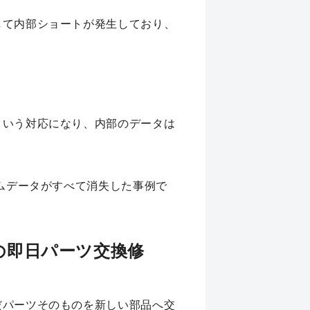
して内部ショートが発生しており、
。
という対応になり、内部のデータは
ームデータがすべて消失した事例で
の即日パーツ交換修
だパーツそのものを新しい部品へ交