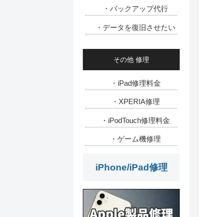
・バックアップ代行
・データを復旧させたい
その他 修理
・iPad修理料金
・XPERIA修理
・iPodTouch修理料金
・ゲーム機修理
iPhone/iPad修理