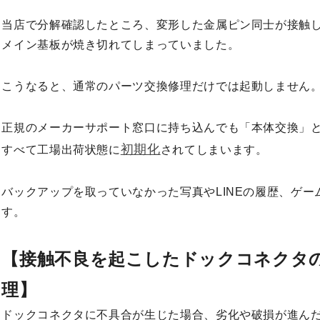
当店で分解確認したところ、変形した金属ピン同士が接触
メイン基板が焼き切れてしまっていました。
こうなると、通常のパーツ交換修理だけでは起動しません
正規のメーカーサポート窓口に持ち込んでも「本体交換」
初期化
すべて工場出荷状態に
されてしまいます。
バックアップを取っていなかった写真やLINEの履歴、ゲ
す。
【接触不良を起こしたドックコネクタ
理】
ドックコネクタに不具合が生じた場合、劣化や破損が進ん