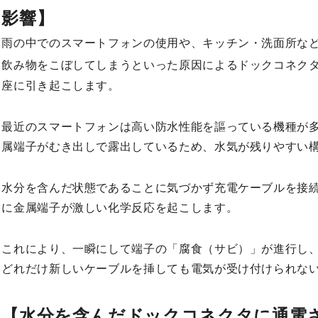
影響】
雨の中でのスマートフォンの使用や、キッチン・洗面所な
飲み物をこぼしてしまうといった原因によるドックコネク
座に引き起こします。
最近のスマートフォンは高い防水性能を謳っている機種が
属端子がむき出しで露出しているため、水気が残りやすい
水分を含んだ状態であることに気づかず充電ケーブルを接
に金属端子が激しい化学反応を起こします。
これにより、一瞬にして端子の「腐食（サビ）」が進行し
どれだけ新しいケーブルを挿しても電気が受け付けられな
【水分を含んだドックコネクタに通電