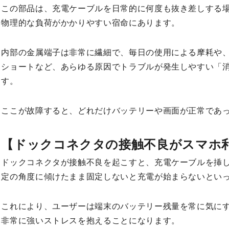
この部品は、充電ケーブルを日常的に何度も抜き差しする
物理的な負荷がかかりやすい宿命にあります。
内部の金属端子は非常に繊細で、毎日の使用による摩耗や
ショートなど、あらゆる原因でトラブルが発生しやすい「
す。
ここが故障すると、どれだけバッテリーや画面が正常であ
【ドックコネクタの接触不良がスマホ
ドックコネクタが接触不良を起こすと、充電ケーブルを挿
定の角度に傾けたまま固定しないと充電が始まらないとい
これにより、ユーザーは端末のバッテリー残量を常に気に
非常に強いストレスを抱えることになります。