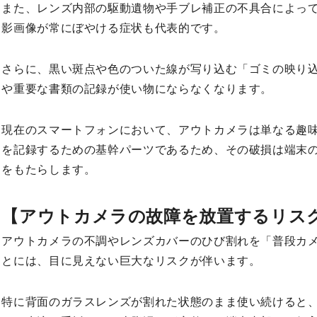
また、レンズ内部の駆動遺物や手ブレ補正の不具合によっ
影画像が常にぼやける症状も代表的です。
さらに、黒い斑点や色のついた線が写り込む「ゴミの映り
や重要な書類の記録が使い物にならなくなります。
現在のスマートフォンにおいて、アウトカメラは単なる趣
を記録するための基幹パーツであるため、その破損は端末
をもたらします。
【アウトカメラの故障を放置するリス
アウトカメラの不調やレンズカバーのひび割れを「普段カ
とには、目に見えない巨大なリスクが伴います。
特に背面のガラスレンズが割れた状態のまま使い続けると