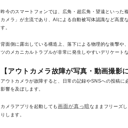
昨今のスマートフォンでは、広角・超広角・望遠といった
カメラ」が主流であり、AIによる自動被写体認識など高度
す。
背面側に露出している構造上、落下による物理的な衝撃や
ツのメカニカルトラブルが非常に発生しやすいデリケート
【アウトカメラ故障が写真・動画撮影
アウトカメラが故障すると、日常の記録やSNSへの投稿に
影響を及ぼします。
画面が真っ暗
カメラアプリを起動しても
なままフリーズし
りします。