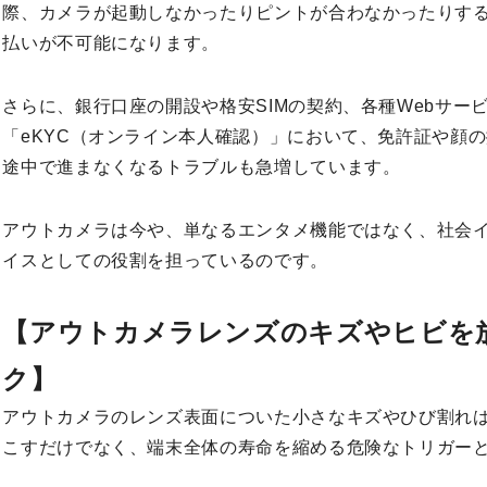
際、カメラが起動しなかったりピントが合わなかったりす
払いが不可能になります。
さらに、銀行口座の開設や格安SIMの契約、各種Webサー
「eKYC（オンライン本人確認）」において、免許証や顔
途中で進まなくなるトラブルも急増しています。
アウトカメラは今や、単なるエンタメ機能ではなく、社会
イスとしての役割を担っているのです。
【アウトカメラレンズのキズやヒビを
ク】
アウトカメラのレンズ表面についた小さなキズやひび割れ
こすだけでなく、端末全体の寿命を縮める危険なトリガー