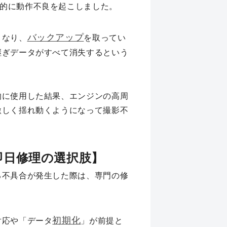
的に動作不良を起こしました。
バックアップ
くなり、
を取ってい
継ぎデータがすべて消失するという
的に使用した結果、エンジンの高周
激しく揺れ動くようになって撮影不
即日修理の選択肢】
る不具合が発生した際は、専門の修
初期化
対応や「データ
」が前提と