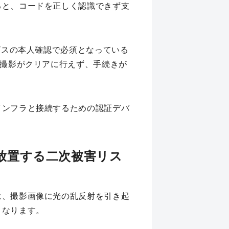
ると、コードを正しく認識できず支
ビスの本人確認で必須となっている
の撮影がクリアに行えず、手続きが
インフラと接続するための認証デバ
放置する二次被害リス
は、撮影画像に光の乱反射を引き起
となります。