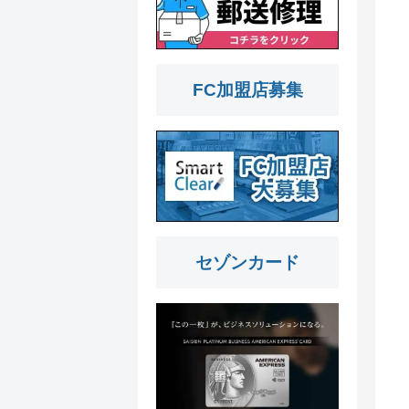
FC加盟店募集
セゾンカード