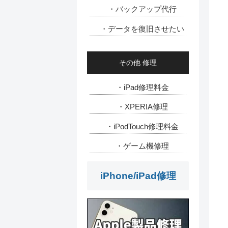
・バックアップ代行
・データを復旧させたい
その他 修理
・iPad修理料金
・XPERIA修理
・iPodTouch修理料金
・ゲーム機修理
iPhone/iPad修理