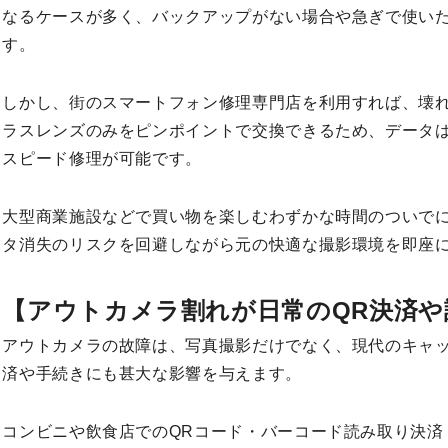
なるケースが多く、バックアップがない場合や急ぎで使い
す。
しかし、街のスマートフォン修理専門店を利用すれば、壊
ラスレンズのみをピンポイントで交換できるため、データ
スピード修理が可能です。
大型商業施設などで買い物を楽しむわずかな時間のついで
タ消失のリスクを回避しながら元の快適な撮影環境を即座
【アウトカメラ割れが日常のQR決済や
アウトカメラの故障は、写真撮影だけでなく、現代のキャ
済や手続きにも甚大な影響を与えます。
コンビニや飲食店でのQRコード・バーコード読み取り決済（