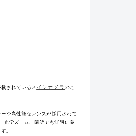
インカメラ
搭載されているメ
のこ
サーや高性能なレンズが採用されて
影、光学ズーム、暗所でも鮮明に撮
ます。