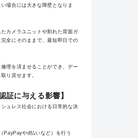
たい場合には大きな障壁となりま
れたカメラユニットや割れた背面ガ
は完全にそのままで、最短即日での
に修理を済ませることができ、デー
に取り戻せます。
認証に与える影響】
ッシュレス社会における日常的な決
PayPayやd払いなど）を行う