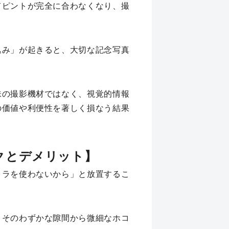
てピントが完全に合わなくなり、撮
込み」が起きると、大切な記念写真
味の撮影機材ではなく、視覚的情報
の価値や利便性を著しく損なう結果
クとデメリット】
メラを使わないから」と放置するこ
、そのわずかな隙間から微細なホコ