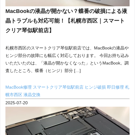
MacBookの液晶が開かない？蝶番の破損による液
晶トラブルも対応可能！【札幌市西区｜スマート
クリア琴似駅前店】
札幌市西区のスマートクリア琴似駅前店では、MacBookの液晶や
ヒンジ部分の故障にも幅広く対応しております。 今回お持ち込み
いただいたのは、「液晶が開かなくなった」というMacBook。調
査したところ、蝶番（ヒンジ）部分 […]
MacBook修理
スマートクリア琴似駅前店
ヒンジ破損
即日修理
札
幌市西区
液晶交換
2025-07-20