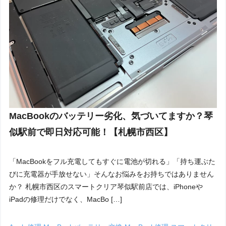
MacBookのバッテリー劣化、気づいてますか？琴
似駅前で即日対応可能！【札幌市西区】
「MacBookをフル充電してもすぐに電池が切れる」「持ち運ぶた
びに充電器が手放せない」そんなお悩みをお持ちではありません
か？ 札幌市西区のスマートクリア琴似駅前店では、iPhoneや
iPadの修理だけでなく、MacBo […]