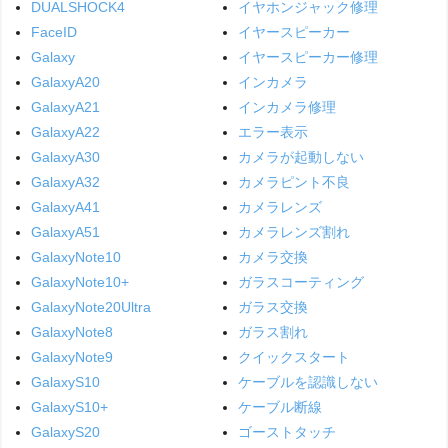
DUALSHOCK4
イヤホンジャック修理
FaceID
イヤースピーカー
Galaxy
イヤースピーカー修理
GalaxyA20
インカメラ
GalaxyA21
インカメラ修理
GalaxyA22
エラー表示
GalaxyA30
カメラが起動しない
GalaxyA32
カメラピント不良
GalaxyA41
カメラレンズ
GalaxyA51
カメラレンズ割れ
GalaxyNote10
カメラ交換
GalaxyNote10+
ガラスコーティング
GalaxyNote20Ultra
ガラス交換
GalaxyNote8
ガラス割れ
GalaxyNote9
クイックスタート
GalaxyS10
ケーブルを認識しない
GalaxyS10+
ケーブル断線
GalaxyS20
ゴーストタッチ