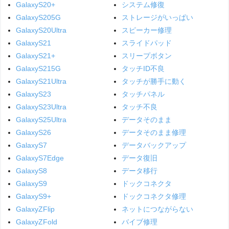
GalaxyS20+
システム修復
GalaxyS205G
ストレージがいっぱい
GalaxyS20Ultra
スピーカー修理
GalaxyS21
スライドパッド
GalaxyS21+
スリープボタン
GalaxyS215G
タッチID不良
GalaxyS21Ultra
タッチが勝手に動く
GalaxyS23
タッチパネル
GalaxyS23Ultra
タッチ不良
GalaxyS25Ultra
データそのまま
GalaxyS26
データそのまま修理
GalaxyS7
データバックアップ
GalaxyS7Edge
データ復旧
GalaxyS8
データ移行
GalaxyS9
ドックコネクタ
GalaxyS9+
ドックコネクタ修理
GalaxyZFlip
ネットにつながらない
GalaxyZFold
バイブ修理