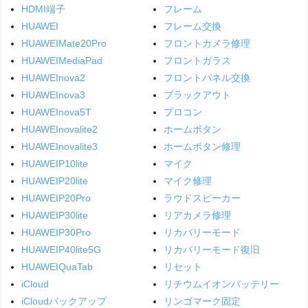
HDMI端子
フレーム
HUAWEI
フレーム交換
HUAWEIMate20Pro
フロントカメラ修理
HUAWEIMediaPad
フロントガラス
HUAWEInova2
フロントパネル交換
HUAWEInova3
ブラックアウト
HUAWEInova5T
プロコン
HUAWEInovalite2
ホームボタン
HUAWEInovalite3
ホームボタン修理
HUAWEIP10lite
マイク
HUAWEIP20lite
マイク修理
HUAWEIP20Pro
ラウドスピーカー
HUAWEIP30lite
リアカメラ修理
HUAWEIP30Pro
リカバリーモード
HUAWEIP40lite5G
リカバリーモード復旧
HUAWEIQuaTab
リセット
iCloud
リチウムイオンバッテリー
iCloudバックアップ
リンゴマーク固定