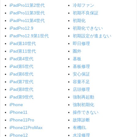
iPadPro11第2世代
冷却ファン
iPadPro11第3世代
初期不良保証
iPadPro11第4世代
初期化
iPadPro12.9
初期化できない
iPadPro12.9第1世代
初期設定が進まない
iPad第10世代
即日修理
iPad第11世代
圏外
iPad第4世代
基板
iPad第5世代
基板修理
iPad第6世代
安心保証
iPad第7世代
容量不足
iPad第8世代
店頭修理
iPad第9世代
強制再起動
iPhone
強制初期化
iPhone11
操作できない
iPhone11Pro
故障診断
iPhone11ProMax
有機EL
iPhone12
水没修理