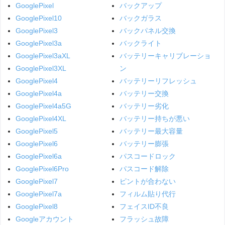
GooglePixel
バックアップ
GooglePixel10
バックガラス
GooglePixel3
バックパネル交換
GooglePixel3a
バックライト
GooglePixel3aXL
バッテリーキャリブレーショ
GooglePixel3XL
ン
GooglePixel4
バッテリーリフレッシュ
GooglePixel4a
バッテリー交換
GooglePixel4a5G
バッテリー劣化
GooglePixel4XL
バッテリー持ちが悪い
GooglePixel5
バッテリー最大容量
GooglePixel6
バッテリー膨張
GooglePixel6a
パスコードロック
GooglePixel6Pro
パスコード解除
GooglePixel7
ピントが合わない
GooglePixel7a
フィルム貼り代行
GooglePixel8
フェイスID不良
Googleアカウント
フラッシュ故障