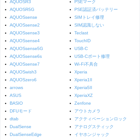
AQUOSR3
PSEマーク
AQUOSR5G
PSE認証済バッテリー
AQUOSsense
SIMトレイ修理
AQUOSsense2
SIM認識しない
AQUOSsense3
Teclast
AQUOSsense4
TouchID
AQUOSsense5G
USB-C
AQUOSsense6s
USB-Cポート修理
AQUOSsense7
Wi-Fi不具合
AQUOSwish3
Xperia
AQUOSzero6
Xperia1II
arrows
Xperia5II
ASUS
XperiaXZ
BASIO
Zenfone
DFUモード
アウトカメラ
dtab
アクティベーションロック
DualSense
アナログスティック
DualSenseEdge
イヤホンジャック