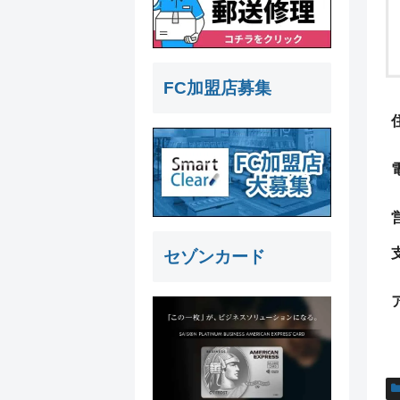
FC加盟店募集
セゾンカード