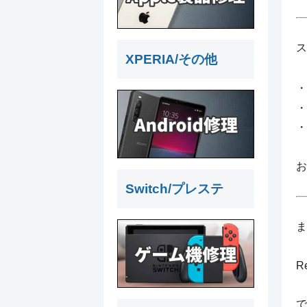
ス
XPERIA/その他
・
・
・
お
Switch/プレステ
ま
R
で