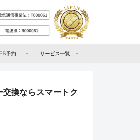
EB予約
サービス一覧
テリー交換ならスマートク