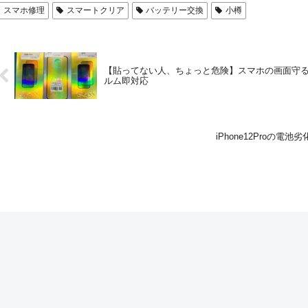
スマホ修理
スマートクリア
バッテリー交換
小樽
【貼ってない人、ちょっと危険】スマホの画面守る
ルム即対応
iPhone12Proの電