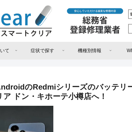
いて
症状で探す
機種別情報
W
AndroidのRedmiシリーズのバッ
リア ドン・キホーテ小樽店へ！