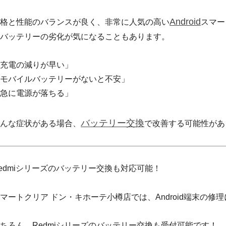
Android
格と性能のバランスが良く、非常に人気の高い
スマー
バッテリーの劣化が気になることもあります。
充電の減りが早い」
モバイルバッテリーがないと不安」
急に電源が落ちる」
バッテリー交換
んな症状がある場合、
で改善する可能性があ
edmiシリーズのバッテリー交換も対応可能！
マートクリア ドン・キホーテ小樽店では、Android端末の修
ちろん、Redmiシリーズのバッテリー交換も受付可能です！