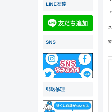
LINE友達
「
ス
SNS
皆
↓
郵送修理