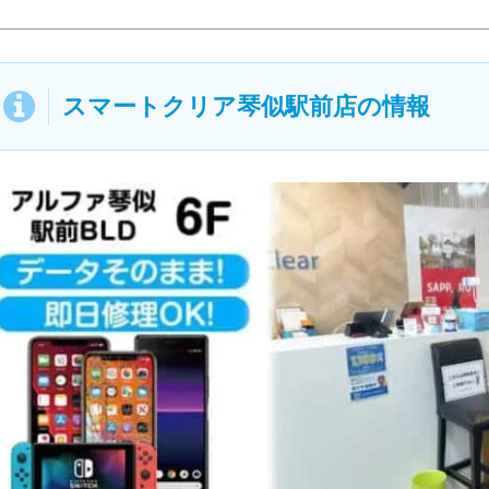
スマートクリア琴似駅前店
の
情報