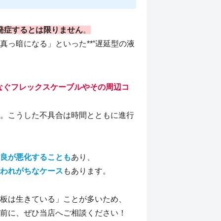
発症するとは限りません
。
っ暗になる」といった**“遅延型の液
なぐフレックスケーブルやその周辺コ
。こうした不具合は時間とともに進行
良が悪化することも
あり、
われがちなケース
もあります。
板は生きている」ことが多いため、
前に、ぜひ当店へご相談ください！