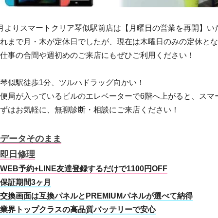
月よりスマートクリア琴似駅前店は【月曜日の営業を再開】い
れまで月・木が定休日でしたが、現在は木曜日のみの定休とな
仕事の合間や週初めのご来店にもぜひご利用ください！
琴似駅徒歩1分、ツルハドラッグ向かい！
便局が入っているビルのエレベーターで6階へ上がると、スマ
ずはお気軽に、無聊診断・相談にご来店ください！
データそのまま
即日修理
WEB予約+LINE友達登録するだけで1100円OFF
保証期間3ヶ月
交換画面は互換パネルとPREMIUMパネルが選べて納得
業界トップクラスの高品質バッテリーで安心