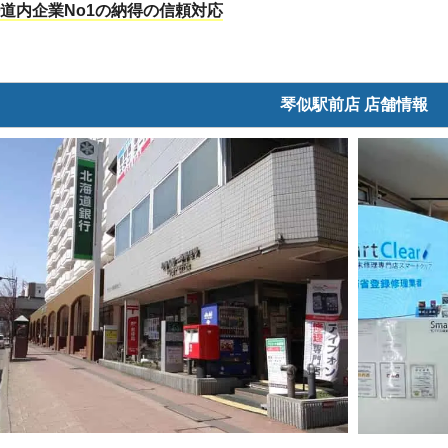
道内企業No1の納得の信頼対応
琴似駅前店 店舗情報