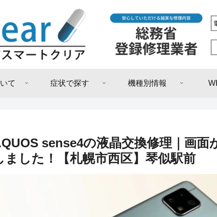
いて
症状で探す
機種別情報
W
AQUOS sense4の液晶交換修理｜
しました！【札幌市西区】琴似駅前