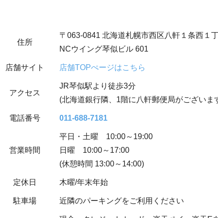
〒063-0841 北海道札幌市西区八軒１条西１
住所
NCウイング琴似ビル 601
店舗サイト
店舗TOPぺージはこちら
JR琴似駅より徒歩3分
アクセス
(北海道銀行隣、1階に八軒郵便局がございます
電話番号
011-688-7181
平日・土曜 10:00～19:00
営業時間
日曜 10:00～17:00
(休憩時間 13:00～14:00)
定休日
木曜/年末年始
駐車場
近隣のパーキングをご利用ください