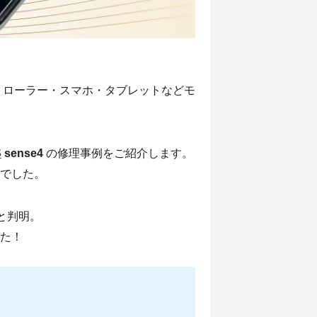
トローラー・スマホ・タブレットなどモ
S
sense4
の修理事例をご紹介します。
でした。
と判明。
た！