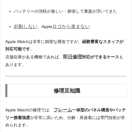
バッテリーの消耗が激しい・膨張して裏蓋が浮いてきた
起動しない
ロゴから進まない
、Apple
Apple Watchは非常に精密な構造ですが、
経験豊富なスタッフが
対応可能です
。
即日修理
店舗在庫がある機種であれば、
対応ができるケース
も
あります。
修理豆知識
フレーム
Apple Watchの修理では、
一体型のパネル構造やバッテ
リー接着強度
が非常に高いため、分解・再接着には専門技術が求
められます。