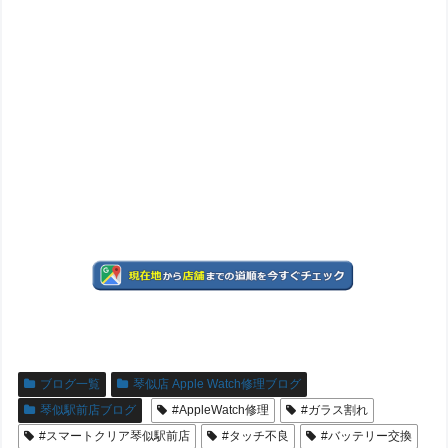
ブログ一覧
琴似店 Apple Watch修理ブログ
琴似駅前店ブログ
#AppleWatch修理
#ガラス割れ
#スマートクリア琴似駅前店
#タッチ不良
#バッテリー交換