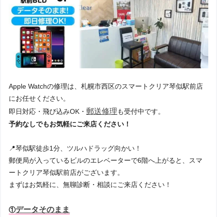
Apple Watchの修理は、札幌市西区のスマートクリア琴似駅前店
にお任せください。
郵送修理
即日対応・飛び込みOK・
も受付中です。
予約なしでもお気軽にご来店ください！
📍琴似駅徒歩1分、ツルハドラッグ向かい！
郵便局が入っているビルのエレベーターで6階へ上がると、スマ
ートクリア琴似駅前店がございます。
まずはお気軽に、無聊診断・相談にご来店ください！
データそのまま
①