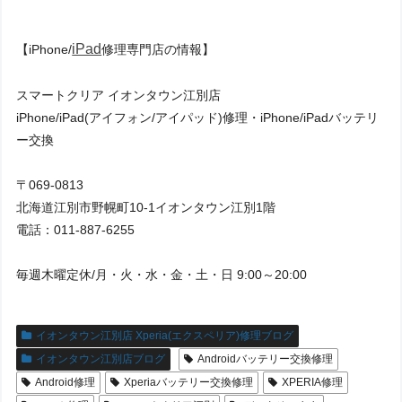
iPad
【iPhone/
修理専門店の情報】
スマートクリア イオンタウン江別店
iPhone/iPad(アイフォン/アイパッド)修理・iPhone/iPadバッテリ
ー交換
〒069-0813
北海道江別市野幌町10-1イオンタウン江別1階
電話：011-887-6255
毎週木曜定休/月・火・水・金・土・日 9:00～20:00
イオンタウン江別店 Xperia(エクスペリア)修理ブログ
イオンタウン江別店ブログ
Androidバッテリー交換修理
Android修理
Xperiaバッテリー交換修理
XPERIA修理